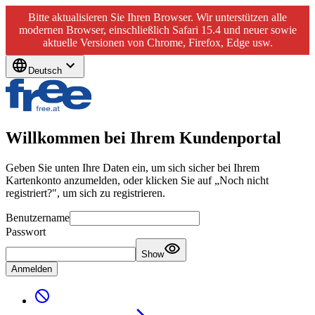
Bitte aktualisieren Sie Ihren Browser. Wir unterstützen alle
modernen Browser, einschließlich Safari 15.4 und neuer sowie
aktuelle Versionen von Chrome, Firefox, Edge usw.
Deutsch
Willkommen bei Ihrem Kundenportal
Geben Sie unten Ihre Daten ein, um sich sicher bei Ihrem
Kartenkonto anzumelden, oder klicken Sie auf „Noch nicht
registriert?", um sich zu registrieren.
Benutzername
Passwort
Show
Anmelden