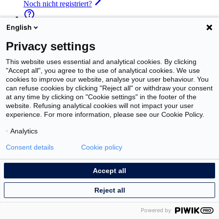
Noch nicht registriert?
English
Login-Daten vergessen?
Privacy settings
Kontaktieren Sie uns
Impressum
This website uses essential and analytical cookies. By clicking
Cookie Einstellungen
"Accept all", you agree to the use of analytical cookies. We use
cookies to improve our website, analyse your user behaviour. You
can refuse cookies by clicking "Reject all" or withdraw your consent
at any time by clicking on "Cookie settings" in the footer of the
website. Refusing analytical cookies will not impact your user
experience. For more information, please see our Cookie Policy.
Analytics
Consent details
Cookie policy
Accept all
Reject all
Powered by